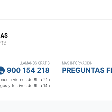
DAS
rte
LLÁMANOS GRATIS
MÁS INFORMACIÓN
900 154 218
PREGUNTAS F

unes a viernes de 8h a 21h
gos y festivos de 9h a 14h