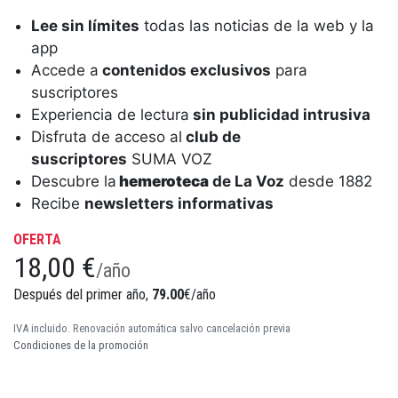
Lee sin límites
todas las noticias de la web y la
app
Accede a
contenidos exclusivos
para
suscriptores
Experiencia de lectura
sin publicidad intrusiva
Disfruta de acceso al
club de
suscriptores
SUMA VOZ
Descubre la
hemeroteca
de La Voz
desde 1882
Recibe
newsletters informativas
OFERTA
18,00 €
/año
Después del primer año,
79.00
€/año
IVA incluido. Renovación automática salvo cancelación previa
Condiciones de la promoción