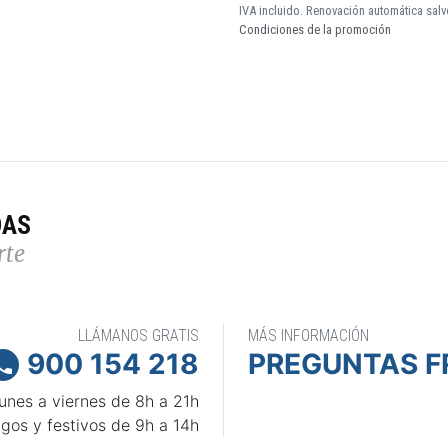
IVA incluido. Renovación automática salv
Condiciones de la promoción
DAS
rte
LLÁMANOS GRATIS
MÁS INFORMACIÓN
900 154 218
PREGUNTAS F

unes a viernes de 8h a 21h
gos y festivos de 9h a 14h