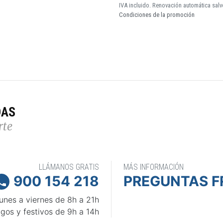
IVA incluido. Renovación automática salv
Condiciones de la promoción
DAS
rte
LLÁMANOS GRATIS
MÁS INFORMACIÓN
900 154 218
PREGUNTAS F

unes a viernes de 8h a 21h
gos y festivos de 9h a 14h