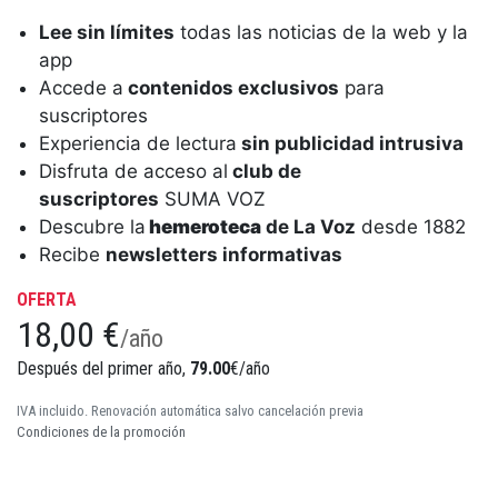
Lee sin límites
todas las noticias de la web y la
app
Accede a
contenidos exclusivos
para
suscriptores
Experiencia de lectura
sin publicidad intrusiva
Disfruta de acceso al
club de
suscriptores
SUMA VOZ
Descubre la
hemeroteca
de La Voz
desde 1882
Recibe
newsletters informativas
OFERTA
18,00 €
/año
Después del primer año,
79.00
€/año
IVA incluido. Renovación automática salvo cancelación previa
Condiciones de la promoción