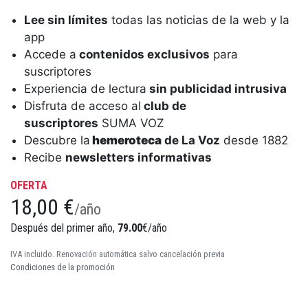
Lee sin límites
todas las noticias de la web y la
app
Accede a
contenidos exclusivos
para
suscriptores
Experiencia de lectura
sin publicidad intrusiva
Disfruta de acceso al
club de
suscriptores
SUMA VOZ
Descubre la
hemeroteca
de La Voz
desde 1882
Recibe
newsletters informativas
OFERTA
18,00 €
/año
Después del primer año,
79.00
€/año
IVA incluido. Renovación automática salvo cancelación previa
Condiciones de la promoción