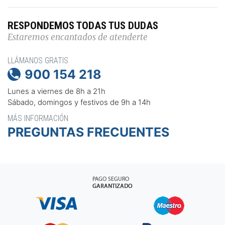
RESPONDEMOS TODAS TUS DUDAS
Estaremos encantados de atenderte
LLÁMANOS GRATIS
900 154 218

Lunes a viernes de 8h a 21h
Sábado, domingos y festivos de 9h a 14h
MÁS INFORMACIÓN
PREGUNTAS FRECUENTES