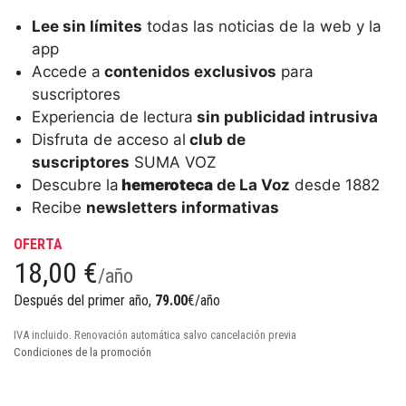
Lee sin límites
todas las noticias de la web y la
app
Accede a
contenidos exclusivos
para
suscriptores
Experiencia de lectura
sin publicidad intrusiva
Disfruta de acceso al
club de
suscriptores
SUMA VOZ
Descubre la
hemeroteca
de La Voz
desde 1882
Recibe
newsletters informativas
OFERTA
18,00 €
/año
Después del primer año,
79.00
€/año
IVA incluido. Renovación automática salvo cancelación previa
Condiciones de la promoción