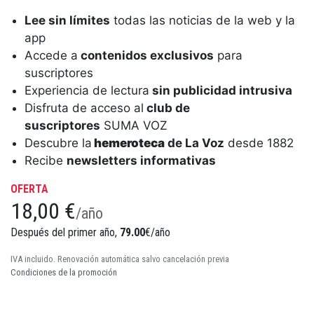
Lee sin límites
todas las noticias de la web y la
app
Accede a
contenidos exclusivos
para
suscriptores
Experiencia de lectura
sin publicidad intrusiva
Disfruta de acceso al
club de
suscriptores
SUMA VOZ
Descubre la
hemeroteca
de La Voz
desde 1882
Recibe
newsletters informativas
OFERTA
18,00 €
/año
Después del primer año,
79.00
€/año
IVA incluido. Renovación automática salvo cancelación previa
Condiciones de la promoción