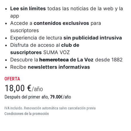
Lee sin límites
todas las noticias de la web y la
app
Accede a
contenidos exclusivos
para
suscriptores
Experiencia de lectura
sin publicidad intrusiva
Disfruta de acceso al
club de
suscriptores
SUMA VOZ
Descubre la
hemeroteca
de La Voz
desde 1882
Recibe
newsletters informativas
OFERTA
18,00 €
/año
Después del primer año,
79.00
€/año
IVA incluido. Renovación automática salvo cancelación previa
Condiciones de la promoción