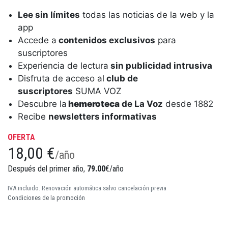
Lee sin límites
todas las noticias de la web y la
app
Accede a
contenidos exclusivos
para
suscriptores
Experiencia de lectura
sin publicidad intrusiva
Disfruta de acceso al
club de
suscriptores
SUMA VOZ
Descubre la
hemeroteca
de La Voz
desde 1882
Recibe
newsletters informativas
OFERTA
18,00 €
/año
Después del primer año,
79.00
€/año
IVA incluido. Renovación automática salvo cancelación previa
Condiciones de la promoción