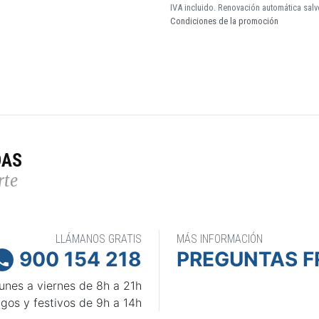
IVA incluido. Renovación automática salv
Condiciones de la promoción
DAS
rte
LLÁMANOS GRATIS
MÁS INFORMACIÓN
900 154 218
PREGUNTAS F

unes a viernes de 8h a 21h
gos y festivos de 9h a 14h