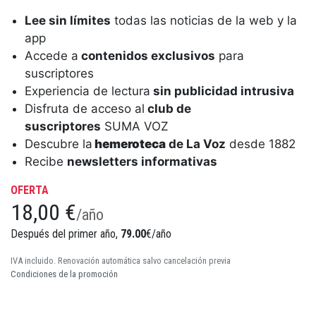
Lee sin límites
todas las noticias de la web y la
app
Accede a
contenidos exclusivos
para
suscriptores
Experiencia de lectura
sin publicidad intrusiva
Disfruta de acceso al
club de
suscriptores
SUMA VOZ
Descubre la
hemeroteca
de La Voz
desde 1882
Recibe
newsletters informativas
OFERTA
18,00 €
/año
Después del primer año,
79.00
€/año
IVA incluido. Renovación automática salvo cancelación previa
Condiciones de la promoción