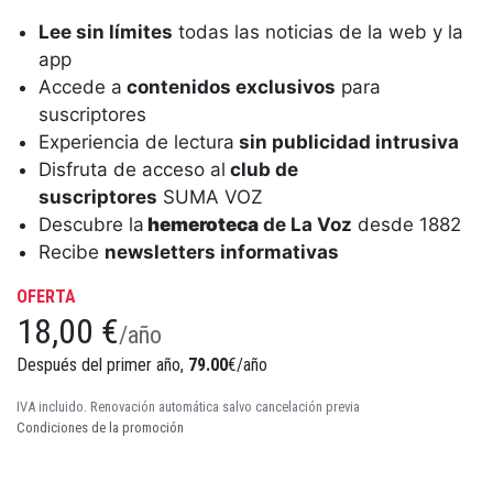
Lee sin límites
todas las noticias de la web y la
app
Accede a
contenidos exclusivos
para
suscriptores
Experiencia de lectura
sin publicidad intrusiva
Disfruta de acceso al
club de
suscriptores
SUMA VOZ
Descubre la
hemeroteca
de La Voz
desde 1882
Recibe
newsletters informativas
OFERTA
18,00 €
/año
Después del primer año,
79.00
€/año
IVA incluido. Renovación automática salvo cancelación previa
Condiciones de la promoción