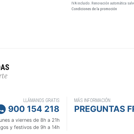
IVA incluido. Renovación automática salv
Condiciones de la promoción
DAS
rte
LLÁMANOS GRATIS
MÁS INFORMACIÓN
900 154 218
PREGUNTAS F

unes a viernes de 8h a 21h
gos y festivos de 9h a 14h