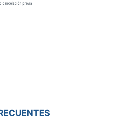
o cancelación previa
RECUENTES