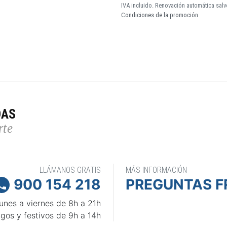
IVA incluido. Renovación automática salv
Condiciones de la promoción
DAS
rte
LLÁMANOS GRATIS
MÁS INFORMACIÓN
900 154 218
PREGUNTAS F

unes a viernes de 8h a 21h
gos y festivos de 9h a 14h