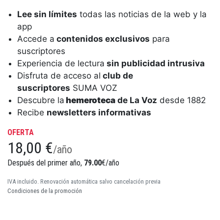
Lee sin límites
todas las noticias de la web y la
app
Accede a
contenidos exclusivos
para
suscriptores
Experiencia de lectura
sin publicidad intrusiva
Disfruta de acceso al
club de
suscriptores
SUMA VOZ
Descubre la
hemeroteca
de La Voz
desde 1882
Recibe
newsletters informativas
OFERTA
18,00 €
/año
Después del primer año,
79.00
€/año
IVA incluido. Renovación automática salvo cancelación previa
Condiciones de la promoción