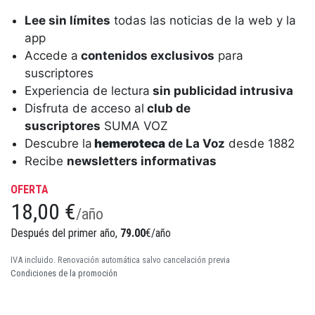
Lee sin límites
todas las noticias de la web y la
app
Accede a
contenidos exclusivos
para
suscriptores
Experiencia de lectura
sin publicidad intrusiva
Disfruta de acceso al
club de
suscriptores
SUMA VOZ
Descubre la
hemeroteca
de La Voz
desde 1882
Recibe
newsletters informativas
OFERTA
18,00 €
/año
Después del primer año,
79.00
€/año
IVA incluido. Renovación automática salvo cancelación previa
Condiciones de la promoción