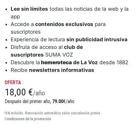
Lee sin límites
todas las noticias de la web y la
app
Accede a
contenidos exclusivos
para
suscriptores
Experiencia de lectura
sin publicidad intrusiva
Disfruta de acceso al
club de
suscriptores
SUMA VOZ
Descubre la
hemeroteca
de La Voz
desde 1882
Recibe
newsletters informativas
OFERTA
18,00 €
/año
Después del primer año,
79.00
€/año
IVA incluido. Renovación automática salvo cancelación previa
Condiciones de la promoción