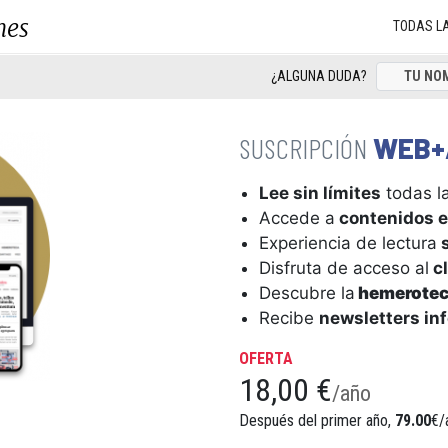
nes
TODAS L
¿ALGUNA DUDA?
WEB+
Lee sin límites
todas la
Accede a
contenidos e
Experiencia de lectura
s
Disfruta de acceso al
cl
Descubre la
hemerote
Recibe
newsletters in
OFERTA
18,00 €
/año
Después del primer año,
79.00
€/