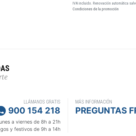
IVA incluido. Renovación automática salv
Condiciones de la promoción
DAS
rte
LLÁMANOS GRATIS
MÁS INFORMACIÓN
900 154 218
PREGUNTAS F

unes a viernes de 8h a 21h
gos y festivos de 9h a 14h