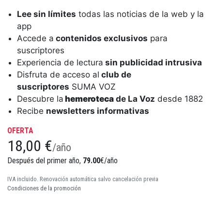
Lee sin límites
todas las noticias de la web y la
app
Accede a
contenidos exclusivos
para
suscriptores
Experiencia de lectura
sin publicidad intrusiva
Disfruta de acceso al
club de
suscriptores
SUMA VOZ
Descubre la
hemeroteca
de La Voz
desde 1882
Recibe
newsletters informativas
OFERTA
18,00 €
/año
Después del primer año,
79.00
€/año
IVA incluido. Renovación automática salvo cancelación previa
Condiciones de la promoción