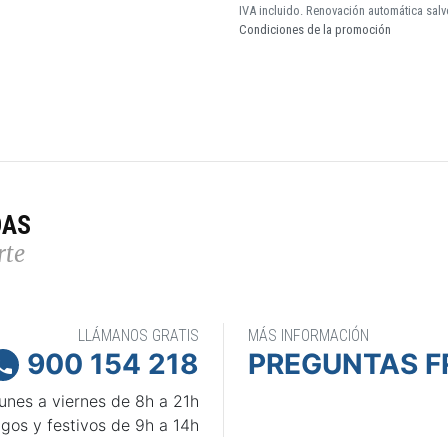
IVA incluido. Renovación automática salv
Condiciones de la promoción
DAS
rte
LLÁMANOS GRATIS
MÁS INFORMACIÓN
900 154 218
PREGUNTAS F

unes a viernes de 8h a 21h
gos y festivos de 9h a 14h