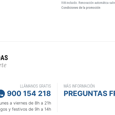
IVA incluido. Renovación automática salv
Condiciones de la promoción
DAS
rte
LLÁMANOS GRATIS
MÁS INFORMACIÓN
900 154 218
PREGUNTAS F

unes a viernes de 8h a 21h
gos y festivos de 9h a 14h