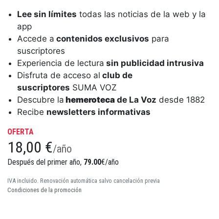
Lee sin límites
todas las noticias de la web y la
app
Accede a
contenidos exclusivos
para
suscriptores
Experiencia de lectura
sin publicidad intrusiva
Disfruta de acceso al
club de
suscriptores
SUMA VOZ
Descubre la
hemeroteca
de La Voz
desde 1882
Recibe
newsletters informativas
OFERTA
18,00 €
/año
Después del primer año,
79.00
€/año
IVA incluido. Renovación automática salvo cancelación previa
Condiciones de la promoción