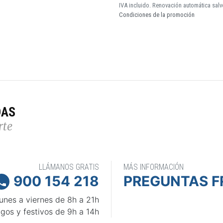
IVA incluido. Renovación automática salv
Condiciones de la promoción
DAS
rte
LLÁMANOS GRATIS
MÁS INFORMACIÓN
900 154 218
PREGUNTAS F

unes a viernes de 8h a 21h
gos y festivos de 9h a 14h