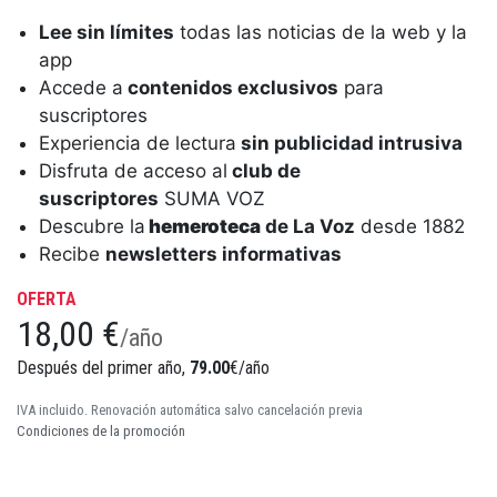
Lee sin límites
todas las noticias de la web y la
app
Accede a
contenidos exclusivos
para
suscriptores
Experiencia de lectura
sin publicidad intrusiva
Disfruta de acceso al
club de
suscriptores
SUMA VOZ
Descubre la
hemeroteca
de La Voz
desde 1882
Recibe
newsletters informativas
OFERTA
18,00 €
/año
Después del primer año,
79.00
€/año
IVA incluido. Renovación automática salvo cancelación previa
Condiciones de la promoción