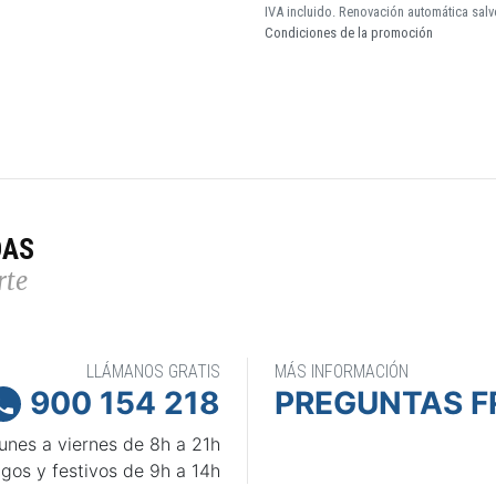
IVA incluido. Renovación automática salv
Condiciones de la promoción
DAS
rte
LLÁMANOS GRATIS
MÁS INFORMACIÓN
900 154 218
PREGUNTAS F

unes a viernes de 8h a 21h
gos y festivos de 9h a 14h