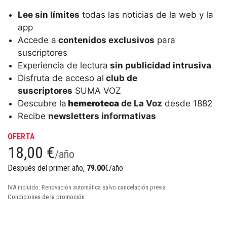
Lee sin límites
todas las noticias de la web y la
app
Accede a
contenidos exclusivos
para
suscriptores
Experiencia de lectura
sin publicidad intrusiva
Disfruta de acceso al
club de
suscriptores
SUMA VOZ
Descubre la
hemeroteca
de La Voz
desde 1882
Recibe
newsletters informativas
OFERTA
18,00 €
/año
Después del primer año,
79.00
€/año
IVA incluido. Renovación automática salvo cancelación previa
Condiciones de la promoción