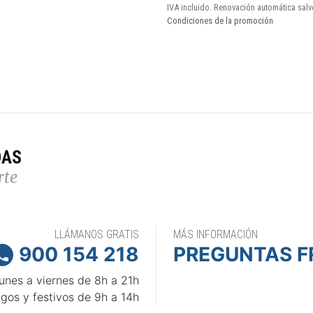
IVA incluido. Renovación automática salv
Condiciones de la promoción
DAS
rte
LLÁMANOS GRATIS
MÁS INFORMACIÓN
900 154 218
PREGUNTAS F

unes a viernes de 8h a 21h
gos y festivos de 9h a 14h