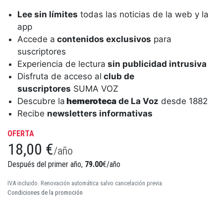
Lee sin límites
todas las noticias de la web y la
app
Accede a
contenidos exclusivos
para
suscriptores
Experiencia de lectura
sin publicidad intrusiva
Disfruta de acceso al
club de
suscriptores
SUMA VOZ
Descubre la
hemeroteca
de La Voz
desde 1882
Recibe
newsletters informativas
OFERTA
18,00 €
/año
Después del primer año,
79.00
€/año
IVA incluido. Renovación automática salvo cancelación previa
Condiciones de la promoción