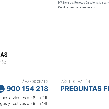
IVA incluido. Renovación automática salv
Condiciones de la promoción
DAS
rte
LLÁMANOS GRATIS
MÁS INFORMACIÓN
900 154 218
PREGUNTAS F

unes a viernes de 8h a 21h
gos y festivos de 9h a 14h