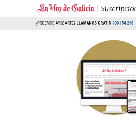
Suscripcio
¿PODEMOS AYUDARTE?
LLÁMANOS GRATIS
900 154 218