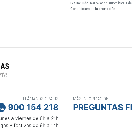
IVA incluido. Renovación automática salv
Condiciones de la promoción
DAS
rte
LLÁMANOS GRATIS
MÁS INFORMACIÓN
900 154 218
PREGUNTAS F

unes a viernes de 8h a 21h
gos y festivos de 9h a 14h