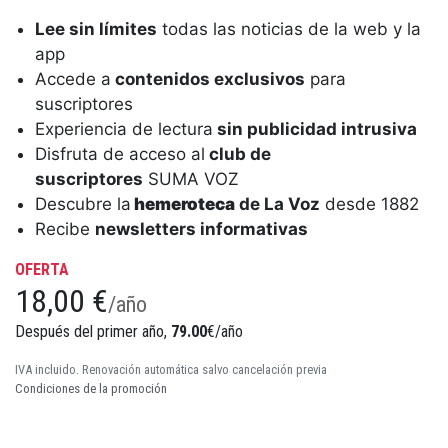
Lee sin límites
todas las noticias de la web y la
app
Accede a
contenidos exclusivos
para
suscriptores
Experiencia de lectura
sin publicidad intrusiva
Disfruta de acceso al
club de
suscriptores
SUMA VOZ
Descubre la
hemeroteca
de La Voz
desde 1882
Recibe
newsletters informativas
OFERTA
18,00 €
/año
Después del primer año,
79.00
€/año
IVA incluido. Renovación automática salvo cancelación previa
Condiciones de la promoción