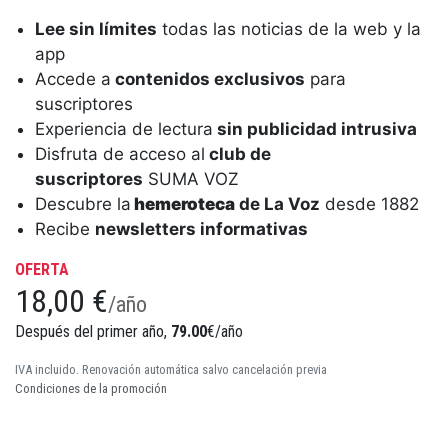
Lee sin límites
todas las noticias de la web y la
app
Accede a
contenidos exclusivos
para
suscriptores
Experiencia de lectura
sin publicidad intrusiva
Disfruta de acceso al
club de
suscriptores
SUMA VOZ
Descubre la
hemeroteca
de La Voz
desde 1882
Recibe
newsletters informativas
OFERTA
18,00 €
/año
Después del primer año,
79.00
€/año
IVA incluido. Renovación automática salvo cancelación previa
Condiciones de la promoción