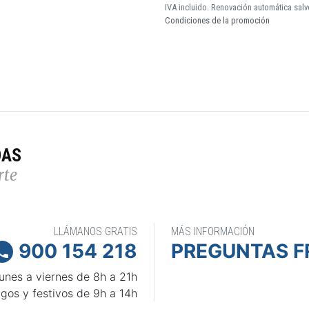
IVA incluido. Renovación automática salv
Condiciones de la promoción
DAS
rte
LLÁMANOS GRATIS
MÁS INFORMACIÓN
900 154 218
PREGUNTAS F

unes a viernes de 8h a 21h
gos y festivos de 9h a 14h