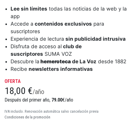
Lee sin límites
todas las noticias de la web y la
app
Accede a
contenidos exclusivos
para
suscriptores
Experiencia de lectura
sin publicidad intrusiva
Disfruta de acceso al
club de
suscriptores
SUMA VOZ
Descubre la
hemeroteca
de La Voz
desde 1882
Recibe
newsletters informativas
OFERTA
18,00 €
/año
Después del primer año,
79.00
€/año
IVA incluido. Renovación automática salvo cancelación previa
Condiciones de la promoción