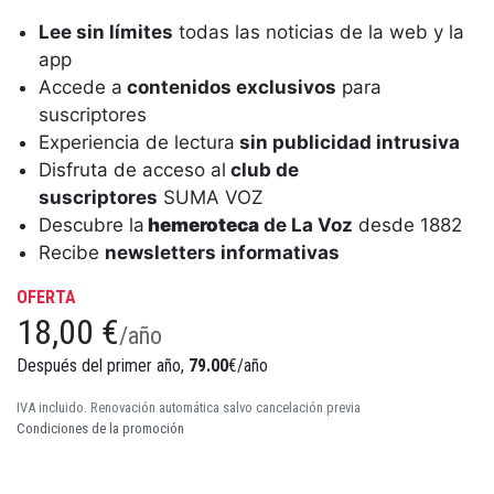
Lee sin límites
todas las noticias de la web y la
app
Accede a
contenidos exclusivos
para
suscriptores
Experiencia de lectura
sin publicidad intrusiva
Disfruta de acceso al
club de
suscriptores
SUMA VOZ
Descubre la
hemeroteca
de La Voz
desde 1882
Recibe
newsletters informativas
OFERTA
18,00 €
/año
Después del primer año,
79.00
€/año
IVA incluido. Renovación automática salvo cancelación previa
Condiciones de la promoción