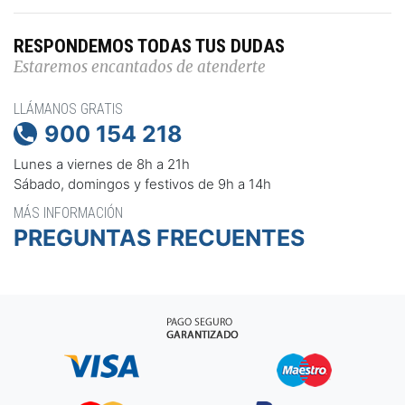
RESPONDEMOS TODAS TUS DUDAS
Estaremos encantados de atenderte
LLÁMANOS GRATIS
900 154 218

Lunes a viernes de 8h a 21h
Sábado, domingos y festivos de 9h a 14h
MÁS INFORMACIÓN
PREGUNTAS FRECUENTES