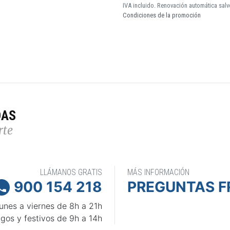
IVA incluido. Renovación automática salv
Condiciones de la promoción
DAS
rte
LLÁMANOS GRATIS
MÁS INFORMACIÓN
900 154 218
PREGUNTAS F

unes a viernes de 8h a 21h
gos y festivos de 9h a 14h