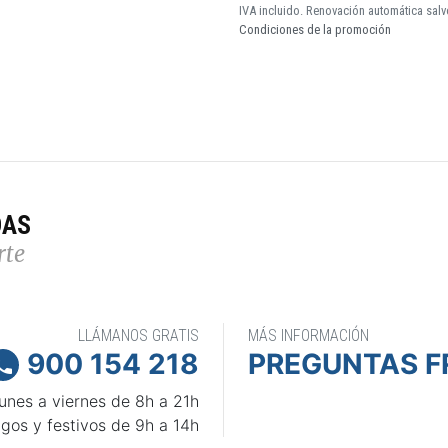
IVA incluido. Renovación automática salv
Condiciones de la promoción
DAS
rte
LLÁMANOS GRATIS
MÁS INFORMACIÓN
900 154 218
PREGUNTAS F

unes a viernes de 8h a 21h
gos y festivos de 9h a 14h