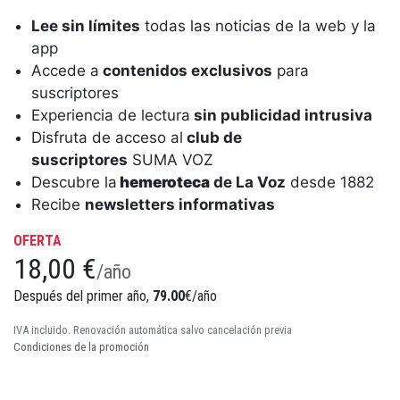
Lee sin límites
todas las noticias de la web y la
app
Accede a
contenidos exclusivos
para
suscriptores
Experiencia de lectura
sin publicidad intrusiva
Disfruta de acceso al
club de
suscriptores
SUMA VOZ
Descubre la
hemeroteca
de La Voz
desde 1882
Recibe
newsletters informativas
OFERTA
18,00 €
/año
Después del primer año,
79.00
€/año
IVA incluido. Renovación automática salvo cancelación previa
Condiciones de la promoción