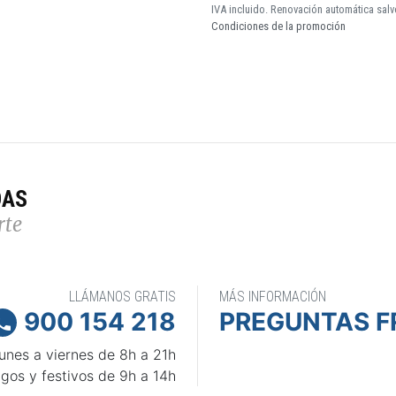
IVA incluido. Renovación automática salv
Condiciones de la promoción
DAS
rte
LLÁMANOS GRATIS
MÁS INFORMACIÓN
900 154 218
PREGUNTAS F

unes a viernes de 8h a 21h
gos y festivos de 9h a 14h