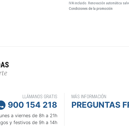
IVA incluido. Renovación automática salv
Condiciones de la promoción
DAS
rte
LLÁMANOS GRATIS
MÁS INFORMACIÓN
900 154 218
PREGUNTAS F

unes a viernes de 8h a 21h
gos y festivos de 9h a 14h