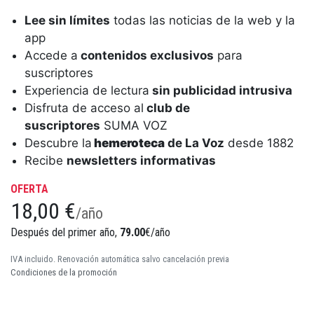
Lee sin límites
todas las noticias de la web y la
app
Accede a
contenidos exclusivos
para
suscriptores
Experiencia de lectura
sin publicidad intrusiva
Disfruta de acceso al
club de
suscriptores
SUMA VOZ
Descubre la
hemeroteca
de La Voz
desde 1882
Recibe
newsletters informativas
OFERTA
18,00 €
/año
Después del primer año,
79.00
€/año
IVA incluido. Renovación automática salvo cancelación previa
Condiciones de la promoción