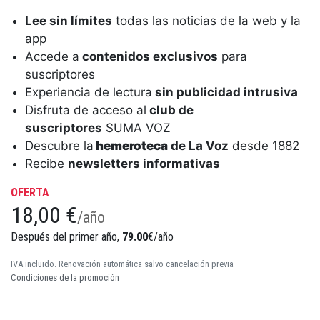
Lee sin límites
todas las noticias de la web y la
app
Accede a
contenidos exclusivos
para
suscriptores
Experiencia de lectura
sin publicidad intrusiva
Disfruta de acceso al
club de
suscriptores
SUMA VOZ
Descubre la
hemeroteca
de La Voz
desde 1882
Recibe
newsletters informativas
OFERTA
18,00 €
/año
Después del primer año,
79.00
€/año
IVA incluido. Renovación automática salvo cancelación previa
Condiciones de la promoción