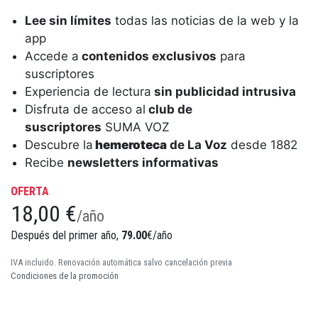
Lee sin límites
todas las noticias de la web y la
app
Accede a
contenidos exclusivos
para
suscriptores
Experiencia de lectura
sin publicidad intrusiva
Disfruta de acceso al
club de
suscriptores
SUMA VOZ
Descubre la
hemeroteca
de La Voz
desde 1882
Recibe
newsletters informativas
OFERTA
18,00 €
/año
Después del primer año,
79.00
€/año
IVA incluido. Renovación automática salvo cancelación previa
Condiciones de la promoción