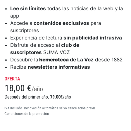
Lee sin límites
todas las noticias de la web y la
app
Accede a
contenidos exclusivos
para
suscriptores
Experiencia de lectura
sin publicidad intrusiva
Disfruta de acceso al
club de
suscriptores
SUMA VOZ
Descubre la
hemeroteca
de La Voz
desde 1882
Recibe
newsletters informativas
OFERTA
18,00 €
/año
Después del primer año,
79.00
€/año
IVA incluido. Renovación automática salvo cancelación previa
Condiciones de la promoción