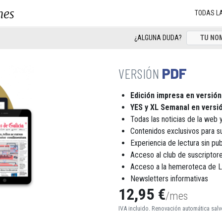
nes
TODAS L
¿ALGUNA DUDA?
PDF
Edición impresa en versión
YES y XL Semanal en versió
Todas las noticias de la web y
Contenidos exclusivos para s
Experiencia de lectura sin pub
Acceso al club de suscript
Acceso a la hemeroteca de 
Newsletters informativas
12,95 €
/mes
IVA incluido. Renovación automática salv