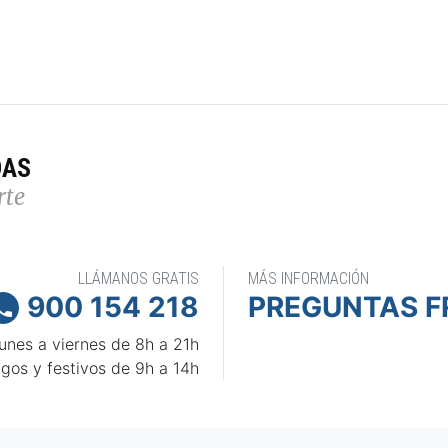
DAS
rte
LLÁMANOS GRATIS
MÁS INFORMACIÓN
900 154 218
PREGUNTAS F

unes a viernes de 8h a 21h
gos y festivos de 9h a 14h