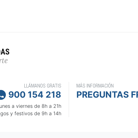
DAS
rte
LLÁMANOS GRATIS
MÁS INFORMACIÓN
900 154 218
PREGUNTAS F

unes a viernes de 8h a 21h
gos y festivos de 9h a 14h