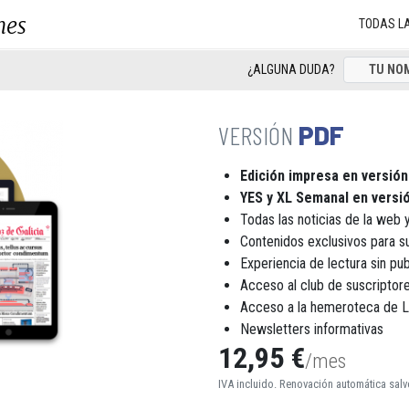
nes
TODAS L
¿ALGUNA DUDA?
PDF
Edición impresa en versión
YES y XL Semanal en versió
Todas las noticias de la web y
Contenidos exclusivos para s
Experiencia de lectura sin pub
Acceso al club de suscript
Acceso a la hemeroteca de 
Newsletters informativas
12,95 €
/mes
IVA incluido. Renovación automática salv