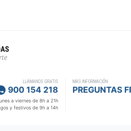
DAS
rte
LLÁMANOS GRATIS
MÁS INFORMACIÓN
900 154 218
PREGUNTAS F

unes a viernes de 8h a 21h
gos y festivos de 9h a 14h