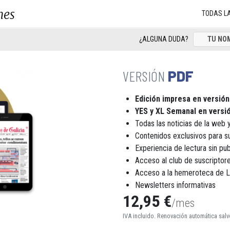
nes
TODAS L
¿ALGUNA DUDA?
PDF
Edición impresa en versión
YES y XL Semanal en versió
Todas las noticias de la web y
Contenidos exclusivos para s
Experiencia de lectura sin pub
Acceso al club de suscript
Acceso a la hemeroteca de 
Newsletters informativas
12,95 €
/mes
IVA incluido. Renovación automática salv