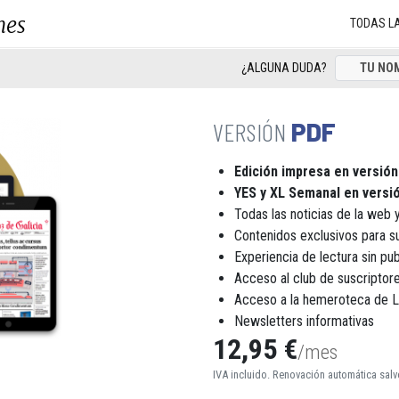
nes
TODAS L
¿ALGUNA DUDA?
PDF
Edición impresa en versión
YES y XL Semanal en versió
Todas las noticias de la web y
Contenidos exclusivos para s
Experiencia de lectura sin pub
Acceso al club de suscript
Acceso a la hemeroteca de 
Newsletters informativas
12,95 €
/mes
IVA incluido. Renovación automática salv