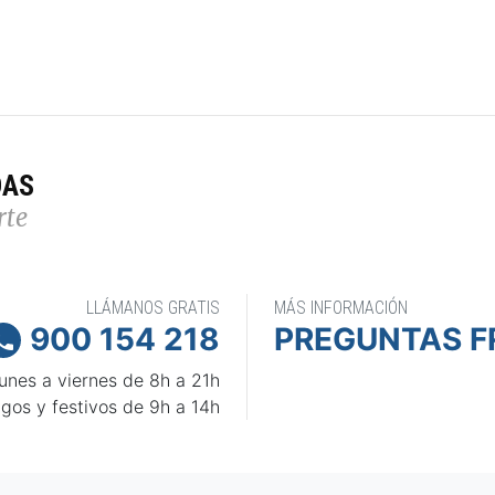
DAS
rte
LLÁMANOS GRATIS
MÁS INFORMACIÓN
900 154 218
PREGUNTAS F

unes a viernes de 8h a 21h
gos y festivos de 9h a 14h