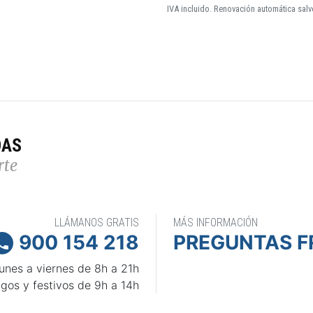
IVA incluido. Renovación automática salv
DAS
rte
LLÁMANOS GRATIS
MÁS INFORMACIÓN
900 154 218
PREGUNTAS F

unes a viernes de 8h a 21h
gos y festivos de 9h a 14h