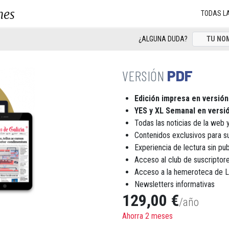
nes
TODAS L
¿ALGUNA DUDA?
PDF
Edición impresa en versión
YES y XL Semanal en versió
Todas las noticias de la web y
Contenidos exclusivos para s
Experiencia de lectura sin pub
Acceso al club de suscript
Acceso a la hemeroteca de 
Newsletters informativas
129,00 €
/año
Ahorra 2 meses